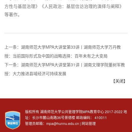
方性与基层治理》《人民政治：基层信访治理的演绎与阐释》
等著作。
上一条：
湖南师范大学MPA大讲堂第33讲丨湖南师范大学万丹教
授：当前国际形式及中国的战略选择：百年未有之大变局
下一条：
湖南师范大学MPA大讲堂第31讲丨湖南文理学院董树军教
授：大力推进县域经济可持续发展
【关闭】
版权所有 湖南师范大学公共管理学院MPA教育中心 2017-2022 地
址：长沙市麓山南路36号景德楼 邮政编码：
410011
管理员邮箱：mpa@hunnu.edu.cn |
网站管理