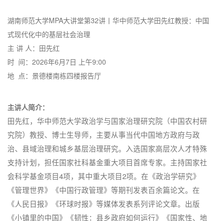
湖南师范大学MPA大讲堂第32讲丨华中师范大学田先红教授：中国
式现代化中的基层社会治理
主 讲 人：田先红
时 间：2026年6月7日 上午9:00
地 点：景德楼南栋四楼报告厅
主讲人简介：
田先红，华中师范大学政治学与国家治理研究院（中国农村研
究院）教授、博士生导师，主要从事当代中国地方政府与政
治、县域治理和城乡基层治理研究。入选国家高层次人才特殊
支持计划，担任国家社科基金重大项目首席专家。主持国家社
会科学基金项目4项，其中重大项目2项。在《政治学研究》
《管理世界》《中国行政管理》等期刊发表百余篇论文。在
《人民日报》《环球时报》等媒体发表系列评论文章。出版
《小镇里的中国》《韧性：县乡政府如何运行》《国家性、地