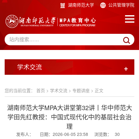
湖南师范大学
公共管理学院
学术交流
+
您的当前位置：
首页
>
学术交流
>
专题讲座
> 正文
湖南师范大学MPA大讲堂第32讲丨华中师范大
学田先红教授：中国式现代化中的基层社会治
理
发布人：
日期：2026-06-05 23:58
浏览数：
30