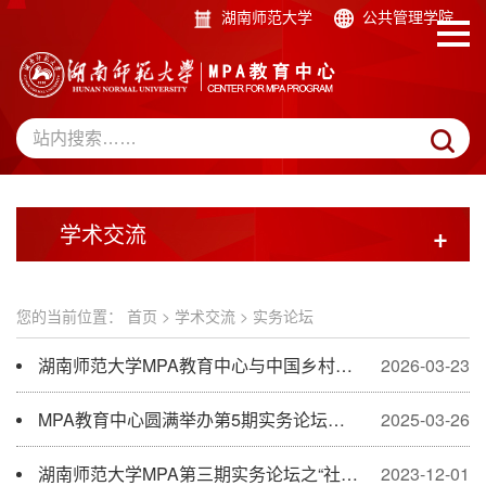
湖南师范大学
公共管理学院
学术交流
+
您的当前位置：
首页
>
学术交流
>
实务论坛
湖南师范大学MPA教育中心与中国乡村振兴研究院举办MPA实务论坛之“2026年中央一号文件学习座谈会”
2026-03-23
MPA教育中心圆满举办第5期实务论坛之“2025年中央一号文件学习座谈会”
2025-03-26
湖南师范大学MPA第三期实务论坛之“社区网格化治理”暨教育中心教学实践基地揭牌仪式圆满举办
2023-12-01